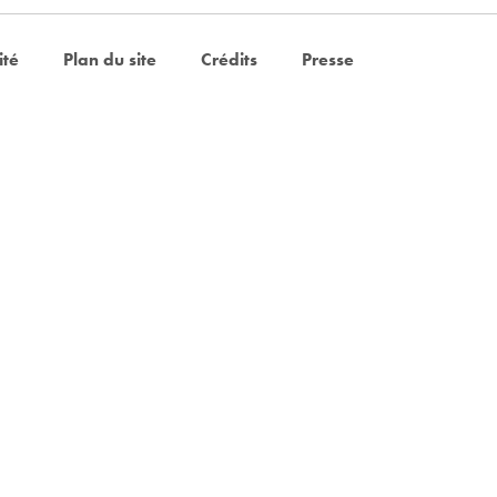
ité
Plan du site
Crédits
Presse