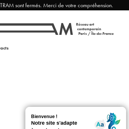
 TRAM sont fermés. Merci de votre compréhension.
Réseau art
contemporain
Paris / Île-de-France
acts