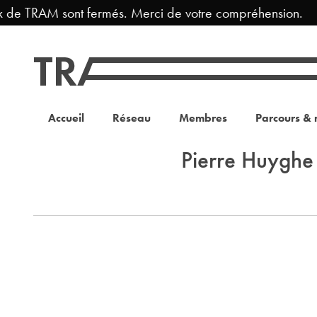
x de TRAM sont fermés. Merci de votre compréhension.
Accueil
Réseau
Membres
Parcours & 
Pierre Huyghe