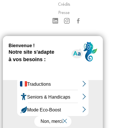
Crédits
Presse