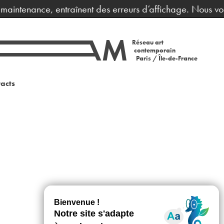
e maintenance, entraînent des erreurs d’affichage. Nous vo
Réseau art
contemporain
Paris / Île-de-France
acts