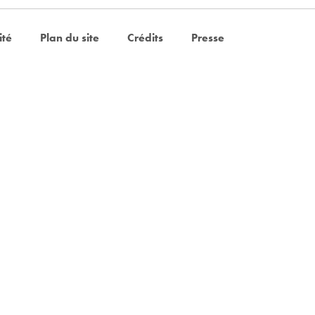
ité
Plan du site
Crédits
Presse