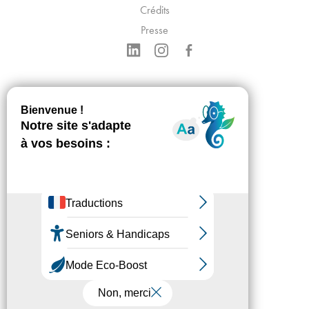
Crédits
Presse