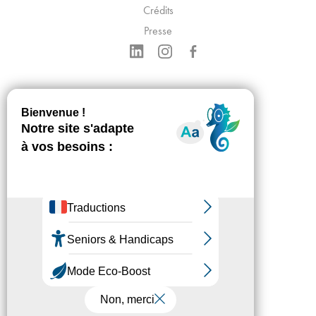
Crédits
Presse