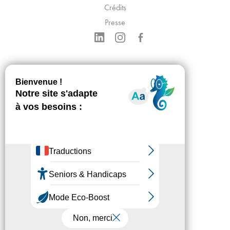
Crédits
Presse