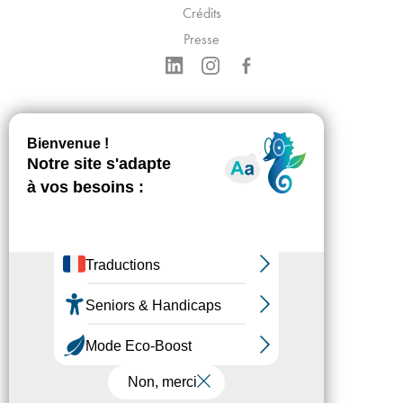
Crédits
Presse