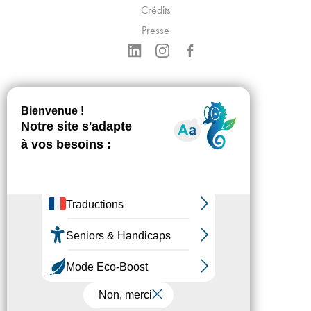
Crédits
Presse