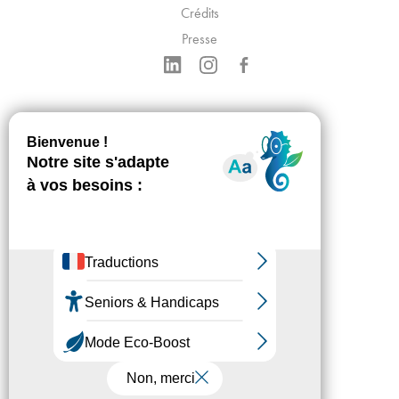
Crédits
Presse