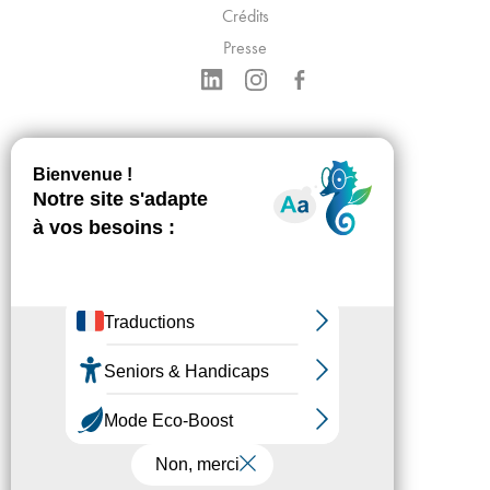
Crédits
Presse