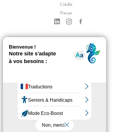
Crédits
Presse