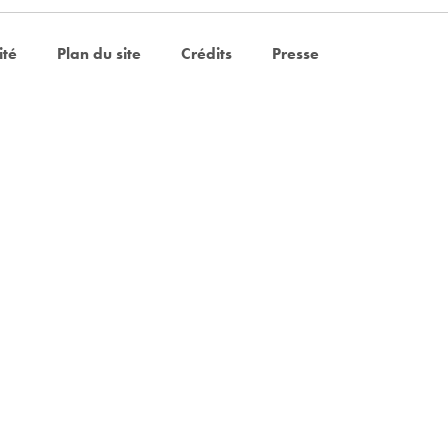
ité
Plan du site
Crédits
Presse