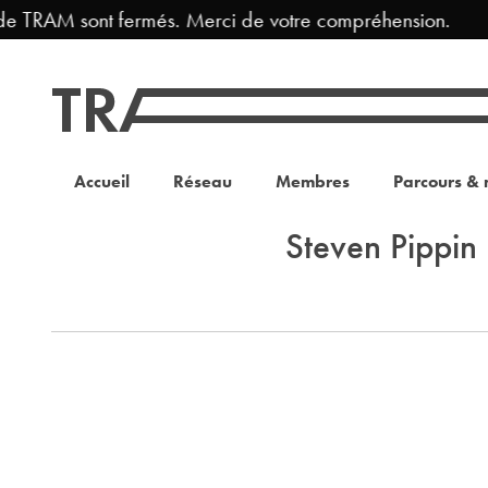
de TRAM sont fermés. Merci de votre compréhension.
Accueil
Réseau
Membres
Parcours & 
Steven Pippin