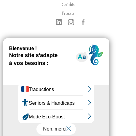
Crédits
Presse