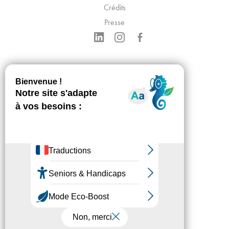
Crédits
Presse