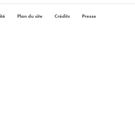
ité
Plan du site
Crédits
Presse