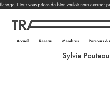
fichage. Nous vous prions de bien vouloir nous excuser po
Accueil
Réseau
Membres
Parcours & 
Sylvie Pouteau