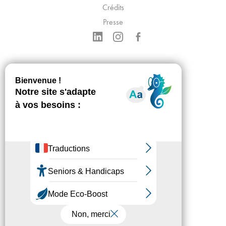
Crédits
Presse