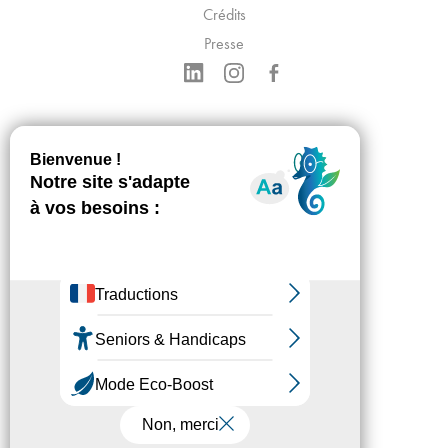
Crédits
Presse