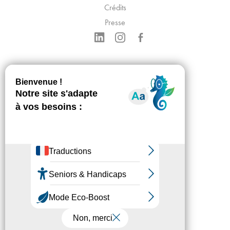
Crédits
Presse