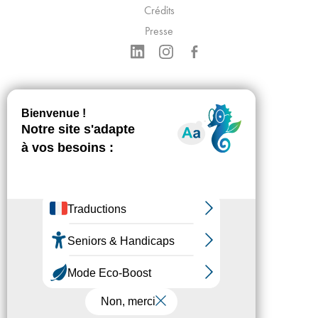
Crédits
Presse