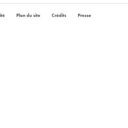
ité
Plan du site
Crédits
Presse