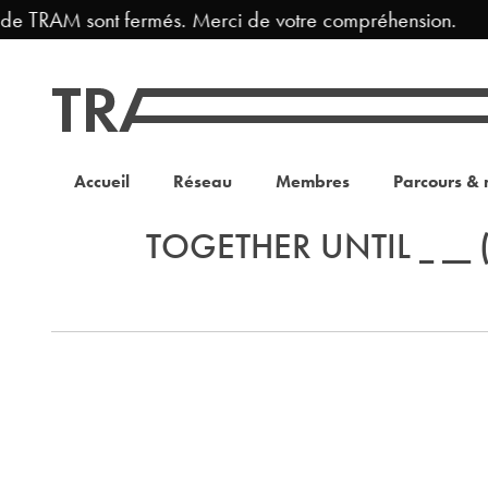
 de TRAM sont fermés. Merci de votre compréhension.
Accueil
Réseau
Membres
Parcours & 
TOGETHER UNTIL _ __ (