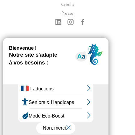
Crédits
Presse