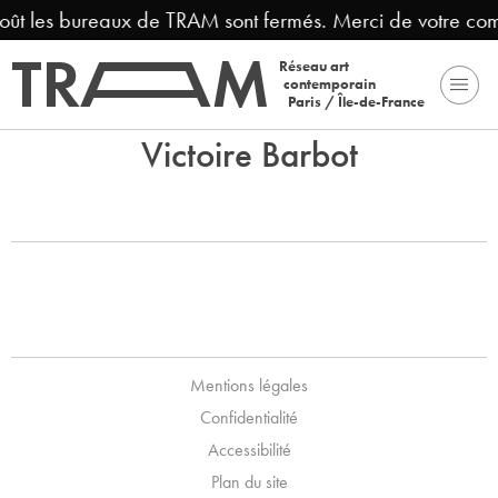
août les bureaux de TRAM sont fermés. Merci de votre co
Réseau art
contemporain
Paris / Île-de-France
Victoire Barbot
Mentions légales
Confidentialité
Accessibilité
Plan du site