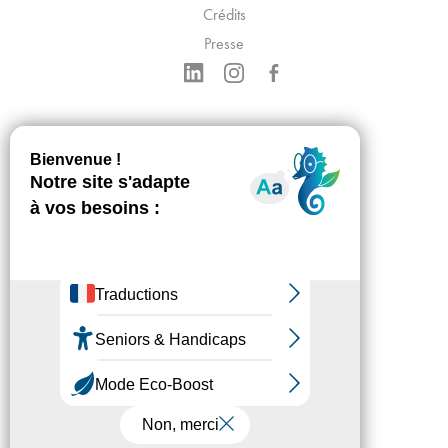
Crédits
Presse