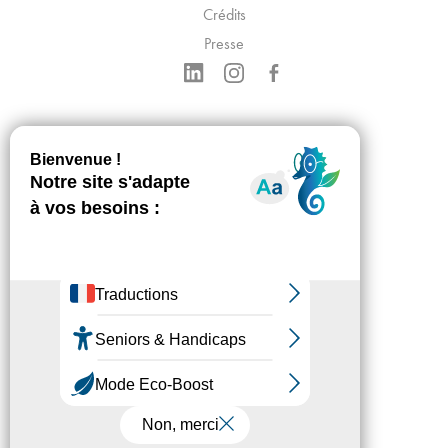
Crédits
Presse