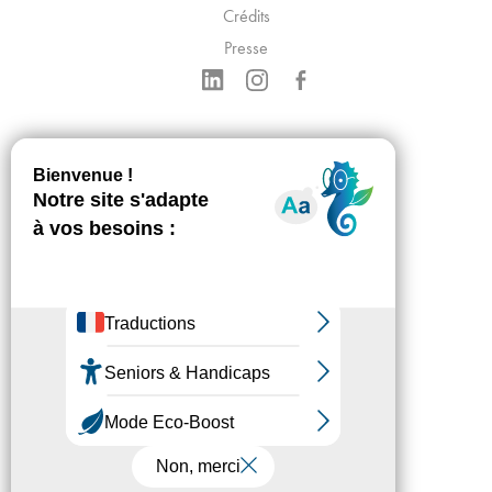
Crédits
Presse