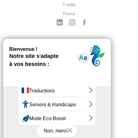
Crédits
Presse