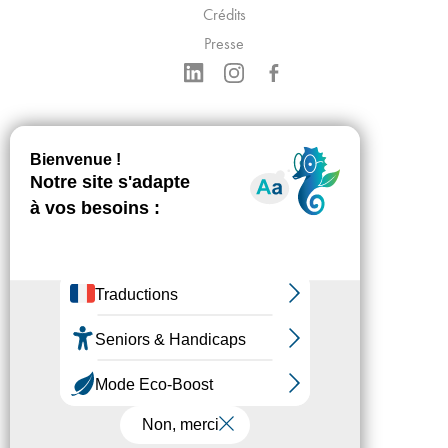
Crédits
Presse