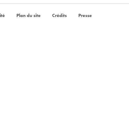
ité
Plan du site
Crédits
Presse