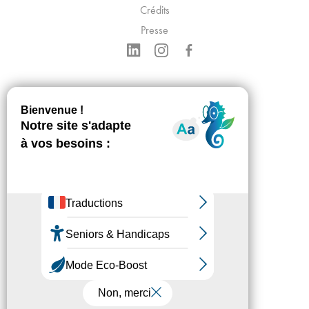
Crédits
Presse