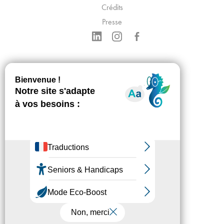
Crédits
Presse