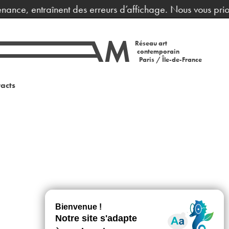
nance, entraînent des erreurs d’affichage. Nous vous prio
Réseau art
contemporain
Paris / Île-de-France
acts