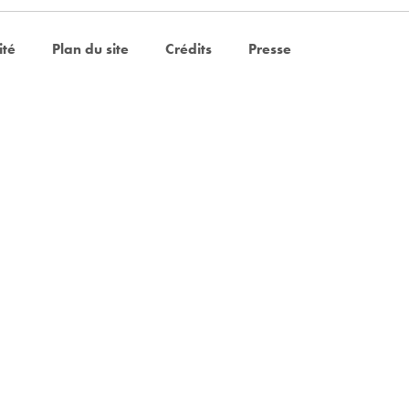
ité
Plan du site
Crédits
Presse