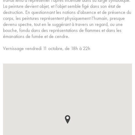
travail tend à représenter l’après incendie dans sa large symbolique.
La peinture devient objet, et l’objet semble figé dans son état de
destruction. En questionnant les notions d’absence et de présence du
corps, les peintures représentent physiquement l’humain, presque
devenu spectre, tout en le suggérant à travers un regard, ou une
bouche, fondu dans des représentations de flammes et dans les
émanations de fumée et de cendre.
Vernissage vendredi 11 octobre, de 18h à 22h