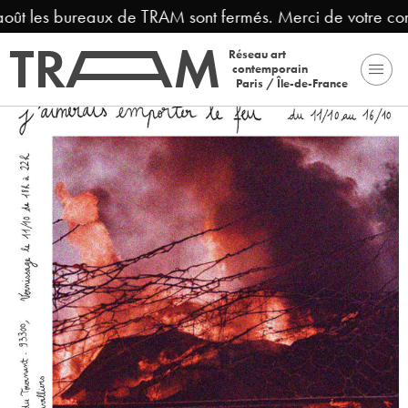
août les bureaux de TRAM sont fermés. Merci de votre co
Réseau art
contemporain
Paris / Île-de-France