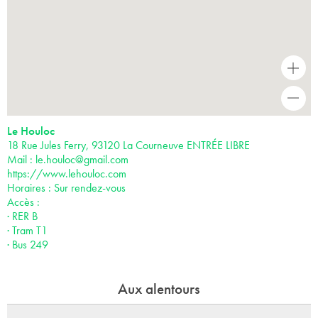
+
-
Le Houloc
18 Rue Jules Ferry, 93120 La Courneuve ENTRÉE LIBRE
Mail :
le.houloc@gmail.com
https://www.lehouloc.com
Horaires : Sur rendez-vous
Accès :
· RER B
· Tram T1
· Bus 249
Aux alentours