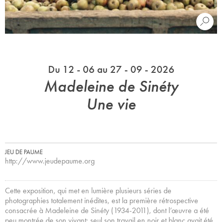
Du 12 - 06 au 27 - 09 - 2026
Madeleine de Sinéty
Une vie
JEU DE PAUME
http://www.jeudepaume.org
Cette exposition, qui met en lumière plusieurs séries de
photographies totalement inédites, est la première rétrospective
consacrée à Madeleine de Sinéty (1934-2011), dont l’œuvre a été
peu montrée de son vivant: seul son travail en noir et blanc avait été