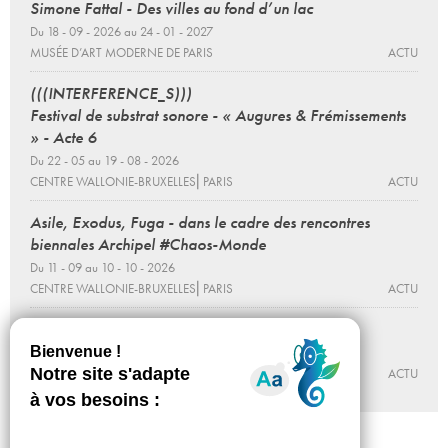
Simone Fattal - Des villes au fond d’un lac
Du 18 - 09 - 2026 au 24 - 01 - 2027
MUSÉE D’ART MODERNE DE PARIS
ACTU
(((INTERFERENCE_S)))
Festival de substrat sonore - « Augures & Frémissements
» - Acte 6
Du 22 - 05 au 19 - 08 - 2026
CENTRE WALLONIE-BRUXELLES⎜PARIS
ACTU
Asile, Exodus, Fuga - dans le cadre des rencontres
biennales Archipel #Chaos-Monde
Du 11 - 09 au 10 - 10 - 2026
CENTRE WALLONIE-BRUXELLES⎜PARIS
ACTU
Nova XX
Du 22 - 01 au 30 - 04 - 2027
CENTRE WALLONIE-BRUXELLES⎜PARIS
ACTU