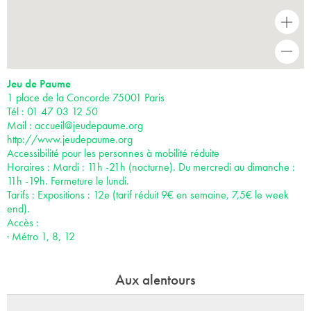
+
-
Jeu de Paume
1 place de la Concorde 75001 Paris
Tél : 01 47 03 12 50
Mail :
accueil@jeudepaume.org
http://www.jeudepaume.org
Accessibilité pour les personnes à mobilité réduite
Horaires : Mardi : 11h -21h (nocturne). Du mercredi au dimanche :
11h -19h. Fermeture le lundi.
Tarifs : Expositions : 12e (tarif réduit 9€ en semaine, 7,5€ le week
end).
Accès :
· Métro 1, 8, 12
Aux alentours