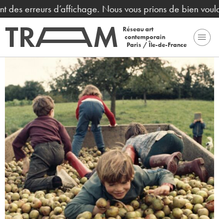
nt des erreurs d’affichage. Nous vous prions de bien voulo
Réseau art
contemporain
Paris / Île-de-France