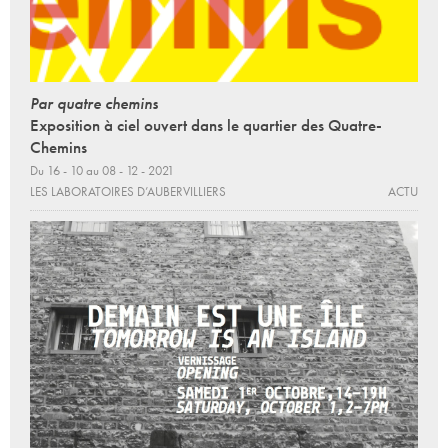
Par quatre chemins
Exposition à ciel ouvert dans le quartier des Quatre-
Chemins
Du 16 - 10 au 08 - 12 - 2021
LES LABORATOIRES D’AUBERVILLIERS
ACTU