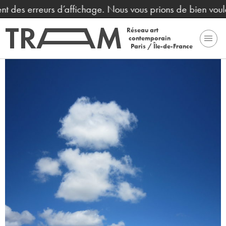
des erreurs d’affichage. Nous vous prions de bien vouloir 
Réseau art
contemporain
Paris / Île-de-France