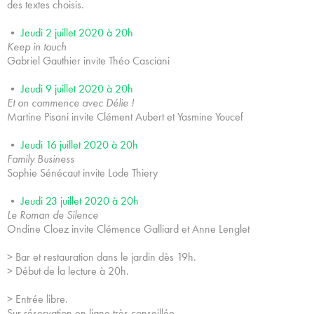
des textes choisis.
•
Jeudi 2 juillet 2020 à 20h
Keep in touch
Gabriel Gauthier invite Théo Casciani
•
Jeudi 9 juillet 2020 à 20h
Et on commence avec Délie !
Martine Pisani invite Clément Aubert et Yasmine Youcef
•
Jeudi 16 juillet 2020 à 20h
Family Business
Sophie Sénécaut invite Lode Thiery
•
Jeudi 23 juillet 2020 à 20h
Le Roman de Silence
Ondine Cloez invite Clémence Galliard et Anne Lenglet
> Bar et restauration dans le jardin dès 19h.
> Début de la lecture à 20h.
> Entrée libre.
Sur réservation en ligne très conseillée