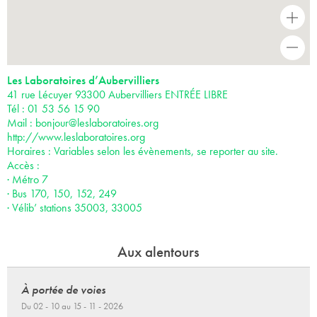
+
-
Les Laboratoires d’Aubervilliers
41 rue Lécuyer 93300 Aubervilliers ENTRÉE LIBRE
Tél : 01 53 56 15 90
Mail :
bonjour@leslaboratoires.org
http://www.leslaboratoires.org
Horaires : Variables selon les évènements, se reporter au site.
Accès :
· Métro 7
· Bus 170, 150, 152, 249
· Vélib’ stations 35003, 33005
Aux alentours
À portée de voies
Du 02 - 10 au 15 - 11 - 2026