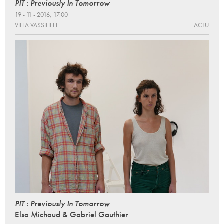
PIT : Previously In Tomorrow
19 - 11 - 2016, 17:00
VILLA VASSILIEFF
ACTU
PIT : Previously In Tomorrow
Elsa Michaud & Gabriel Gauthier