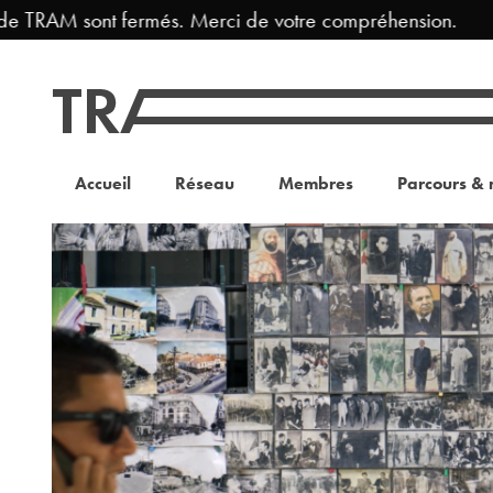
 TRAM sont fermés. Merci de votre compréhension.
Accueil
Réseau
Membres
Parcours & 