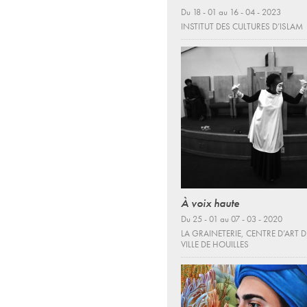
Du 18 - 01 au 16 - 04 - 2023
INSTITUT DES CULTURES D’ISLAM
À voix haute
Du 25 - 01 au 07 - 03 - 2020
LA GRAINETERIE, CENTRE D’ART D
VILLE DE HOUILLES