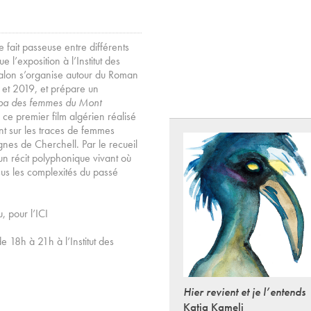
e fait passeuse entre différents
e l’exposition à l’Institut des
nsalon s’organise autour du Roman
6 et 2019, et prépare un
ba des femmes du Mont
ce premier film algérien réalisé
nt sur les traces de femmes
nes de Cherchell. Par le recueil
n récit polyphonique vivant où
sus les complexités du passé
, pour l’ICI
 18h à 21h à l’Institut des
Hier revient et je l’entends
Katia Kameli