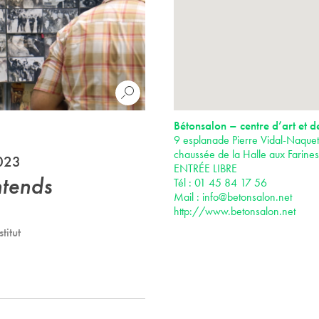
Bétonsalon – centre d’art et d
9 esplanade Pierre Vidal-Naquet
chaussée de la Halle aux Farine
2023
ENTRÉE LIBRE
ntends
Tél : 01 45 84 17 56
Mail :
info@betonsalon.net
http://www.betonsalon.net
titut