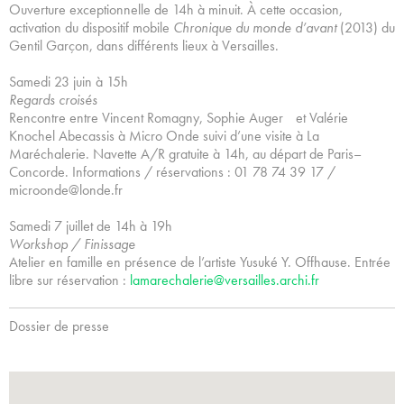
Ouverture exceptionnelle de 14h à minuit. À cette occasion,
activation du dispositif mobile
Chronique du monde d’avant
(2013) du
Gentil Garçon, dans différents lieux à Versailles.
Samedi 23 juin à 15h
Regards croisés
Rencontre entre Vincent Romagny, Sophie Auger et Valérie
Knochel Abecassis à Micro Onde suivi d’une visite à La
Maréchalerie. Navette A/R gratuite à 14h, au départ de Paris–
Concorde. Informations / réservations : 01 78 74 39 17 /
microonde@londe.fr
Samedi 7 juillet de 14h à 19h
Workshop / Finissage
Atelier en famille en présence de l’artiste Yusuké Y. Offhause. Entrée
libre sur réservation :
lamarechalerie@versailles.archi.fr
Dossier de presse