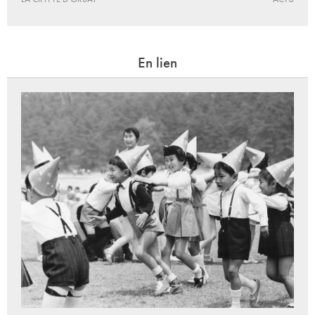
En lien