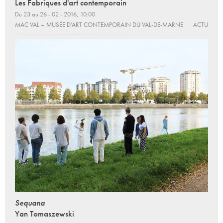
Les Fabriques d'art contemporain
Du 23 au 26 - 02 - 2016, 10:00
MAC VAL – MUSÉE D’ART CONTEMPORAIN DU VAL-DE-MARNE
ACTU
Sequana
Yan Tomaszewski