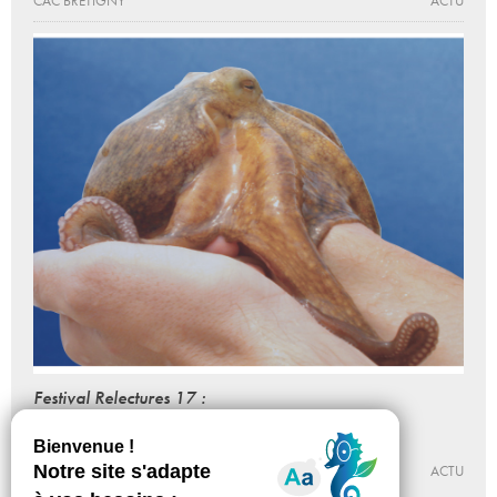
CAC BRÉTIGNY
ACTU
Festival Relectures 17 :
Histoires et Géographies
Du 29 - 09 au 09 - 10 - 2016, 20:30
ESPACE KHIASMA
ACTU