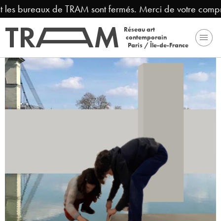
les bureaux de TRAM sont fermés. Merci de votre compréh
Réseau art
contemporain
Paris / Île-de-France