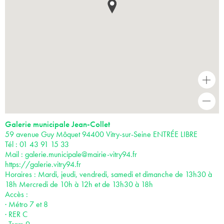
+
-
Galerie municipale Jean-Collet
59 avenue Guy Môquet 94400 Vitry-sur-Seine ENTRÉE LIBRE
Tél : 01 43 91 15 33
Mail :
galerie.municipale@mairie-vitry94.fr
https://galerie.vitry94.fr
Horaires : Mardi, jeudi, vendredi, samedi et dimanche de 13h30 à
18h Mercredi de 10h à 12h et de 13h30 à 18h
Accès :
· Métro 7 et 8
· RER C