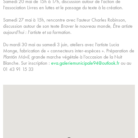
Samedi 20 mai de 15h à 17h, discussion autour de l’action de
l’association Livres en luttes et le passage du texte à la création.
Samedi 27 mai à 15h, rencontre avec l’auteur Charles Robinson,
discussion autour de son texte
Braver le nouveau monde
,
Être artiste
aujourd’hui : l’artiste et sa formation.
Du mardi 30 mai au samedi 3 juin, ateliers avec l’artiste Lucia
Monge, fabrication de « connecteurs inter-espèces ». Préparation de
Plantón Móvil,
grande marche végétale à l’occasion de la Nuit
Blanche. Sur inscription :
eva.galeriemunicipale94@outlook.fr
ou au
01 43 91 15 33