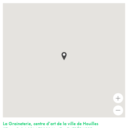
+
-
La Graineterie, centre d’art de la ville de Houilles