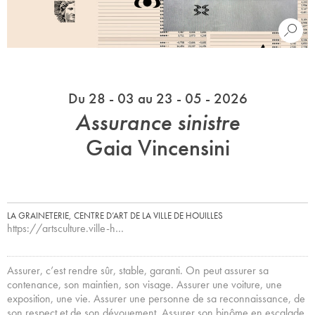
Du 28 - 03 au 23 - 05 - 2026
Assurance sinistre
Gaia Vincensini
LA GRAINETERIE, CENTRE D’ART DE LA VILLE DE HOUILLES
https://artsculture.ville-h…
Assurer, c’est rendre sûr, stable, garanti. On peut assurer sa
contenance, son maintien, son visage. Assurer une voiture, une
exposition, une vie. Assurer une personne de sa reconnaissance, de
son respect et de son dévouement. Assurer son binôme en escalade