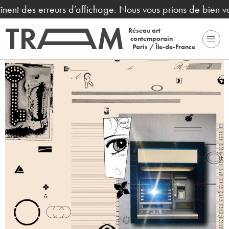
înent des erreurs d’affichage. Nous vous prions de bien vo
Réseau art
contemporain
Paris / Île-de-France