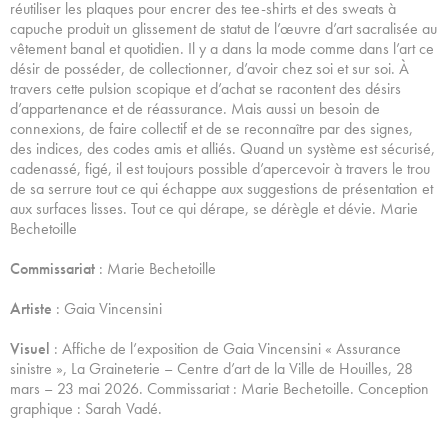
réutiliser les plaques pour encrer des tee-shirts et des sweats à
capuche produit un glissement de statut de l’œuvre d’art sacralisée au
vêtement banal et quotidien. Il y a dans la mode comme dans l’art ce
désir de posséder, de collectionner, d’avoir chez soi et sur soi. À
travers cette pulsion scopique et d’achat se racontent des désirs
d’appartenance et de réassurance. Mais aussi un besoin de
connexions, de faire collectif et de se reconnaître par des signes,
des indices, des codes amis et alliés. Quand un système est sécurisé,
cadenassé, figé, il est toujours possible d’apercevoir à travers le trou
de sa serrure tout ce qui échappe aux suggestions de présentation et
aux surfaces lisses. Tout ce qui dérape, se dérègle et dévie. Marie
Bechetoille
Commissariat
: Marie Bechetoille
Artiste
: Gaia Vincensini
Visuel
: Affiche de l’exposition de Gaia Vincensini « Assurance
sinistre », La Graineterie – Centre d’art de la Ville de Houilles, 28
mars – 23 mai 2026. Commissariat : Marie Bechetoille. Conception
graphique : Sarah Vadé.