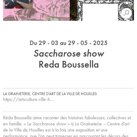
Du 29 - 03 au 29 - 05 - 2025
Saccharose show
Reda Boussella
LA GRAINETERIE, CENTRE D’ART DE LA VILLE DE HOUILLES
https://artsculture.ville-h…
Réda Boussella aime raconter des histoires fabuleuses, collectives et
en famille. « Le Saccharose show » à La Graineterie – Centre d’art
de la Ville de Houilles est à la fois une exposition et une
performance, que l’on peut traverser en parcourant les décors des