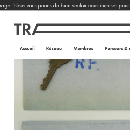
ge. Nous vous prions de bien vouloir nous excuser pour la
Accueil
Réseau
Membres
Parcours & 