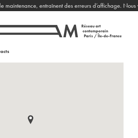
 maintenance, entraînent des erreurs d’affichage. Nous vou
Réseau art
contemporain
Paris / Île-de-France
acts