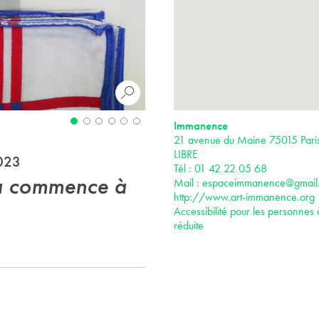
Immanence
21 avenue du Maine 75015 Par
LIBRE
2023
Tél : 01 42 22 05 68
la commence à
Mail :
espaceimmanence@gmail
http://www.art-immanence.org
Accessibilité pour les personnes 
réduite