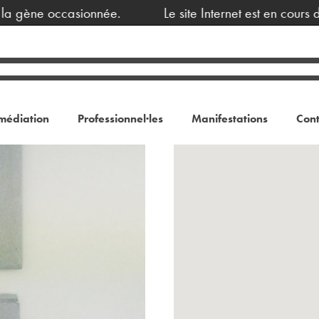
 gène occasionnée.
Le site Internet est en cours de
médiation
Professionnel·les
Manifestations
Cont