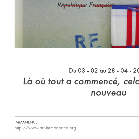
Du 03 - 02 au 28 - 04 - 
Là où tout a commencé, ce
nouveau
IMMANENCE
http://www.art-immanence.org