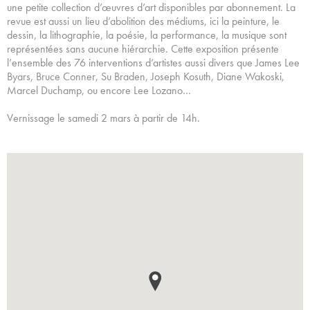
une petite collection d’œuvres d’art disponibles par abonnement. La
revue est aussi un lieu d’abolition des médiums, ici la peinture, le
dessin, la lithographie, la poésie, la performance, la musique sont
représentées sans aucune hiérarchie. Cette exposition présente
l’ensemble des 76 interventions d’artistes aussi divers que James Lee
Byars, Bruce Conner, Su Braden, Joseph Kosuth, Diane Wakoski,
Marcel Duchamp, ou encore Lee Lozano…
Vernissage le samedi 2 mars à partir de 14h.