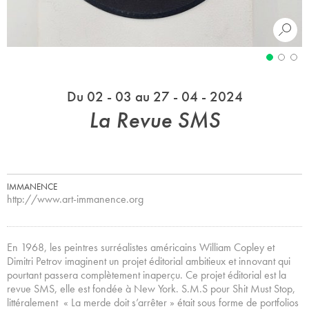
Du 02 - 03 au 27 - 04 - 2024
La Revue SMS
IMMANENCE
http://www.art-immanence.org
En 1968, les peintres surréalistes américains William Copley et
Dimitri Petrov imaginent un projet éditorial ambitieux et innovant qui
pourtant passera complètement inaperçu. Ce projet éditorial est la
revue SMS, elle est fondée à New York. S.M.S pour Shit Must Stop,
littéralement « La merde doit s’arrêter » était sous forme de portfolios