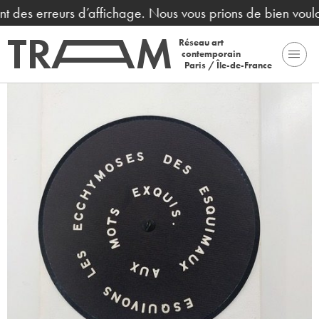
nt des erreurs d’affichage. Nous vous prions de bien voul
Réseau art
contemporain
Paris / Île-de-France