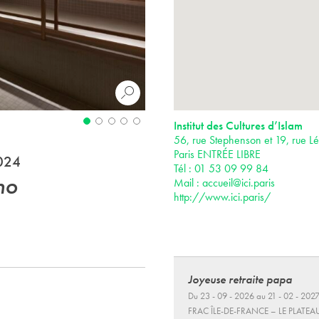
Institut des Cultures d’Islam
56, rue Stephenson et 19, rue 
Paris ENTRÉE LIBRE
2024
Tél : 01 53 09 99 84
ho
Mail :
accueil@ici.paris
http://www.ici.paris/
Joyeuse retraite papa
Du 23 - 09 - 2026 au 21 - 02 - 202
FRAC ÎLE-DE-FRANCE – LE PLATEA