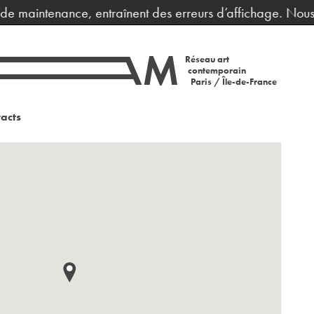
e maintenance, entraînent des erreurs d’affichage. Nous v
Réseau art
contemporain
Paris / Île-de-France
acts