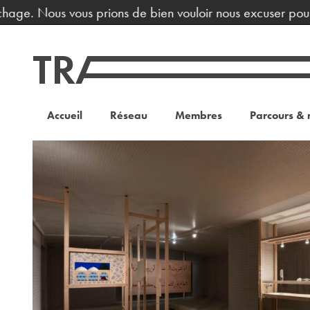
hage. Nous vous prions de bien vouloir nous excuser pour l
Accueil
Réseau
Membres
Parcours & 