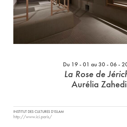
Du 19 - 01 au 30 - 06 - 
La Rose de Jéric
Aurélia Zahedi
INSTITUT DES CULTURES D’ISLAM
http://www.ici.paris/