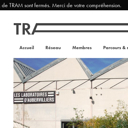
de TRAM sont fermés. Merci de votre compréhension.
Accueil
Réseau
Membres
Parcours & 