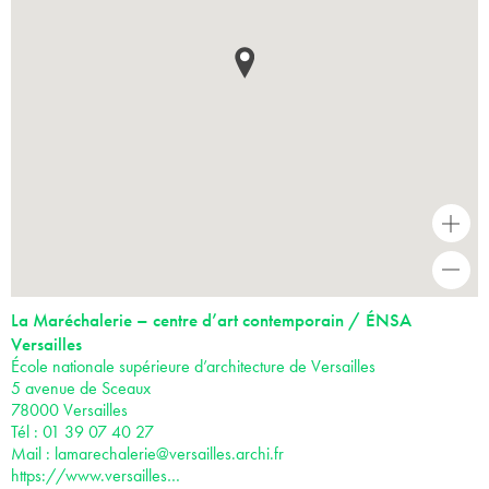
+
-
La Maréchalerie – centre d’art contemporain / ÉNSA
Versailles
École nationale supérieure d’architecture de Versailles
5 avenue de Sceaux
78000 Versailles
Tél : 01 39 07 40 27
Mail :
lamarechalerie@versailles.archi.fr
https://www.versailles…