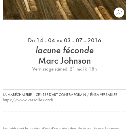
Du 14 - 04 au 03 - 07 - 2016
lacune féconde
Marc Johnson
Vernissage samedi 21 mai à 18h
LA MARÉCHALERIE – CENTRE D’ART CONTEMPORAIN / ÉNSA VERSAILLES
https://www.versailles.arch…
Envahissant le centre d’art d’une étendue de terre, Marc Johnson