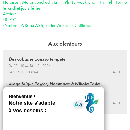
Horaires : Mardi-vendredi :12h -19h. Le week-end :11h -19h. Fermé
le lundi et jours fériés
Accès :
· RER C
· Voiture : A13 ou A86, sortie Versailles Château.
Aux alentours
Des cabanes dans la tempête
Du 17 - 10 au 13 - 12 - 2026
LA CRYPTE D’ORSAY
ACTU
Magnifaïque Tower, Hommage à Nikola Tesla
Séverine Hubard
Jusqu'au 16 - 10 - 2026
LA CRYPTE D’ORSAY
ACTU