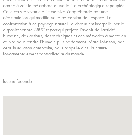
donne à voir la métaphore d’une fouille archéologique repeuplée.
Cette œuvre vivante et immersive s’appréhende par une
déambulation qui modifie notre perception de l’espace. En
confrontation à ce paysage naturel, le visiteur est interpellé par le
dispositif sonore
NBIC report
qui projette l’avenir de l’activité
humaine, des actions, des techniques et des méthodes à mettre en
œuvre pour rendre l’humain plus performant. Marc Johnson, par
cette installation composite, nous rappelle ainsi la nature
fondamentalement contradictoire du monde.
lacune féconde