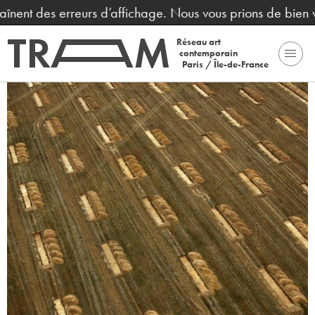
aînent des erreurs d’affichage. Nous vous prions de bien 
Réseau art
contemporain
Paris / Île-de-France