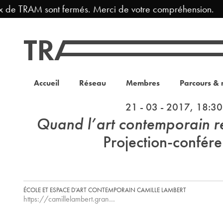
x de TRAM sont fermés. Merci de votre compréhension.
Accueil
Réseau
Membres
Parcours & 
21 - 03 - 2017, 18:30
Quand l’art contemporain revi
Projection-confér
ÉCOLE ET ESPACE D’ART CONTEMPORAIN CAMILLE LAMBERT
https://camillelambert.gran…