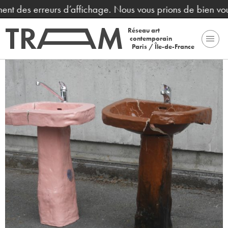
nent des erreurs d’affichage. Nous vous prions de bien vou
Réseau art
contemporain
Paris / Île-de-France