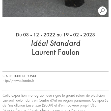
Du 03 - 12 - 2022 au 19 - 02 - 2023
Idéal Standard
Laurent Faulon
CENTRE D’ART DE L’ONDE
http://www.londe.fr
Cette exposition monographique signe le grand retour du plasticien
Laurent Faulon dans un Centre d’Art en région parisienne. Composée
de l’installation
Ensemble
(2009) et d’un nouveau projet
Idéal
Standard – 1 à 15
spécialement conçu pour l’occasion,