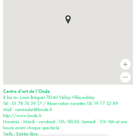
+
-
Centre d’art de l’Onde
8 bis av. Louis Bréguet 78140 Vélizy-Villacoublay
Tél : 01 78 74 39 17 / Réservation navettes 06 19 77 32 89
Mail :
centredart@londe.fr
http://www.londe.fr
Horaires : Mardi - vendredi :13h-18h30. Samedi : 11h-16h et une
heure avant chaque spectacle
Tarifs : Entrée libre