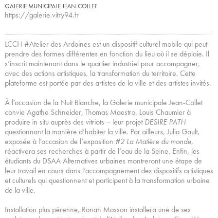
GALERIE MUNICIPALE JEAN-COLLET
https://galerie.vitry94.fr
LCCH #Atelier des Ardoines est un dispositif culturel mobile qui peut
prendre des formes différentes en fonction du lieu où il se déploie. Il
s’inscrit maintenant dans le quartier industriel pour accompagner,
avec des actions artistiques, la transformation du territoire. Cette
plateforme est portée par des artistes de la ville et des artistes invités.
À l’occasion de la Nuit Blanche, la Galerie municipale Jean-Collet
convie Agathe Schneider, Thomas Maestro, Louis Chaumier à
produire in situ auprès des vitriots – leur projet
DESIRE PATH
questionnant la manière d’habiter la ville. Par ailleurs, Julia Gault,
exposée à l’occasion de l’exposition
#2 La Matière du monde
,
réactivera ses recherches à partir de l’eau de la Seine. Enfin, les
étudiants du DSAA Alternatives urbaines montreront une étape de
leur travail en cours dans l’accompagnement des dispositifs artistiques
et culturels qui questionnent et participent à la transformation urbaine
de la ville.
Installation plus pérenne, Ronan Masson installera une de ses