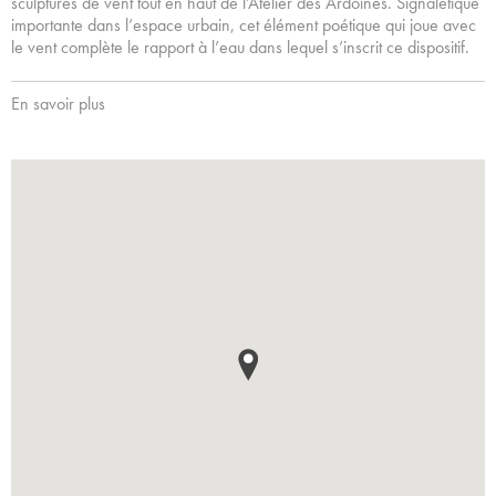
sculptures de vent tout en haut de l’Atelier des Ardoines. Signalétique
importante dans l’espace urbain, cet élément poétique qui joue avec
le vent complète le rapport à l’eau dans lequel s’inscrit ce dispositif.
En savoir plus