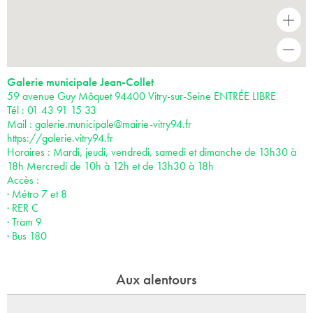
+
-
Galerie municipale Jean-Collet
59 avenue Guy Môquet 94400 Vitry-sur-Seine ENTRÉE LIBRE
Tél : 01 43 91 15 33
Mail :
galerie.municipale@mairie-vitry94.fr
https://galerie.vitry94.fr
Horaires : Mardi, jeudi, vendredi, samedi et dimanche de 13h30 à
18h Mercredi de 10h à 12h et de 13h30 à 18h
Accès :
· Métro 7 et 8
· RER C
· Tram 9
· Bus 180
Aux alentours