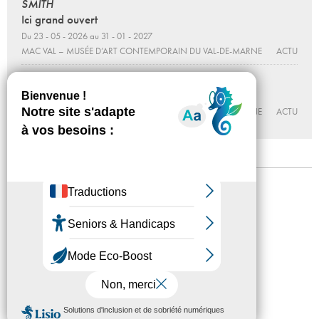
SMITH
Ici grand ouvert
Du 23 - 05 - 2026 au 31 - 01 - 2027
MAC VAL – MUSÉE D’ART CONTEMPORAIN DU VAL-DE-MARNE
ACTU
Le genre idéal
Du 20 - 2025 au 31 - 03 - 2027
MAC VAL – MUSÉE D’ART CONTEMPORAIN DU VAL-DE-MARNE
ACTU
Mentions légales
Confidentialité
Accessibilité
Plan du site
Crédits
Presse