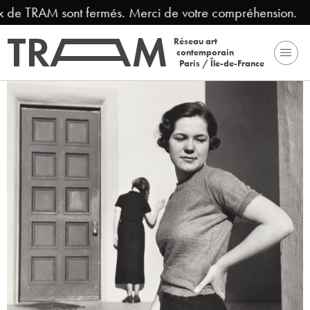
x de TRAM sont fermés. Merci de votre compréhension.
Réseau art
contemporain
Paris / Île-de-France