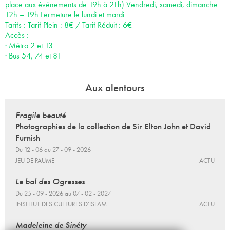
place aux événements de 19h à 21h) Vendredi, samedi, dimanche
12h – 19h Fermeture le lundi et mardi
Tarifs : Tarif Plein : 8€ / Tarif Réduit : 6€
Accès :
· Métro 2 et 13
· Bus 54, 74 et 81
Aux alentours
Fragile beauté
Photographies de la collection de Sir Elton John et David
Furnish
Du 12 - 06 au 27 - 09 - 2026
JEU DE PAUME
ACTU
Le bal des Ogresses
Du 25 - 09 - 2026 au 07 - 02 - 2027
INSTITUT DES CULTURES D’ISLAM
ACTU
Madeleine de Sinéty