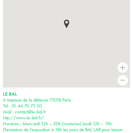
+
-
LE BAL
6 impasse de la défense 75018 Paris
Tél : 01 44 70 75 50
Mail :
contact@le-bal.fr
http://www.le-bal.fr/
Horaires : Mercredi 12h – 20h (nocturne) Jeudi 12h – 19h
(Fermeture de l’exposition à 18h les jours de BAL LAB pour laisser