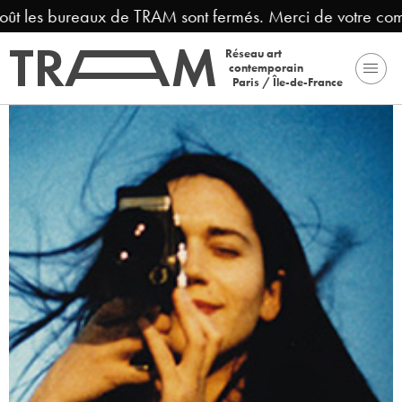
ût les bureaux de TRAM sont fermés. Merci de votre comp
Réseau art
contemporain
Paris / Île-de-France