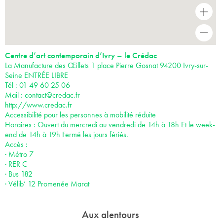
+
-
Centre d’art contemporain d’Ivry – le Crédac
La Manufacture des Œillets 1 place Pierre Gosnat 94200 Ivry-sur-
Seine ENTRÉE LIBRE
Tél : 01 49 60 25 06
Mail :
contact@credac.fr
http://www.credac.fr
Accessibilité pour les personnes à mobilité réduite
Horaires : Ouvert du mercredi au vendredi de 14h à 18h Et le week-
end de 14h à 19h Fermé les jours fériés.
Accès :
· Métro 7
· RER C
· Bus 182
· Vélib’ 12 Promenée Marat
Aux alentours