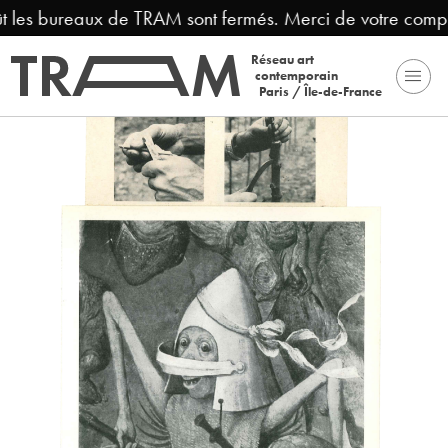
t les bureaux de TRAM sont fermés. Merci de votre compr
Réseau art
contemporain
Paris / Île-de-France