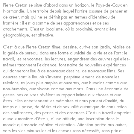
Pierre Creton se situe d’abord dans un horizon, le Pays-de-Caux en
Normandie. Un territoire depuis lequel l’artiste assume de penser et
de créer, mais qui ne se définit pas en termes d’identitéou de
frontière ; il est la somme de ses appartenances et de ses
attachements. C’est un localisme, où la proximité, avant d’être
géographique, est affective.
C’est là que Pierre Creton filme, dessine, cultive son jardin, réalise de
la gelée de sureau, dans une forme d’unicité de la vie et de l’art : le
travail, les rencontres, les lectures, engendrent des œuvres qui elles-
mêmes façonnent l’existence, font naître de nouvelles expériences
qui donneront lieu à de nouveaux dessins, de nouveaux films. Ses
oeuvres sont le lieu où s’invente, perpétuellement, de nouvelles
relations, toujours plus amples et ouvertes, aux humains comme aux
non-humains, aux vivants comme aux morts. Dans une économie de
gestes, ses œuvres révèlent un rapport intime aux choses et aux
êtres. Elles entretiennent les mémoires et nous parlent d’amitié, du
temps qui passe, de désirs et de sexualité autant que de conjuration
des souffrances, des pertes et des absences.C’est un travail empreint
d’une « manière d’être », d’une attitude, une inscription dans le
monde qui associe création et attention. Attention portée aux autres,
vers les vies minuscules et les choses sans nécessité, sans prix et