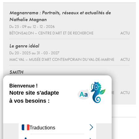
Magnanrama : Portraits, réseaux et actualités de
Nathalie Magnan
Du 25 - 09 au 12 - 12 - 2026
BÉTONSALON – CENTRE D’ART ET DE RECHERCHE
ACTU
Le genre idéal
Du 20 - 2025 au 31 - 03 - 2027
MAC VAL – MUSÉE D’ART CONTEMPORAIN DU VAL-DE-MARNE
ACTU
SMITH
Ici grand ouvert
Du 23 - 05 - 2026 au 31 - 01 - 2027
MAC VAL – MUSÉE D’ART CONTEMPORAIN DU VAL-DE-MARNE
ACTU
Mentions légales
Confidentialité