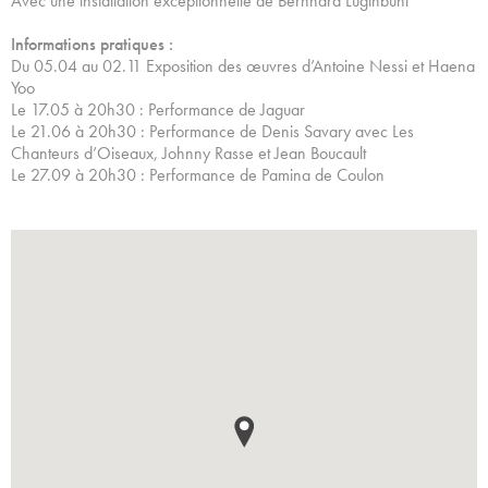
Avec une installation exceptionnelle de Bernhard Luginbühl
Informations pratiques :
Du 05.04 au 02.11 Exposition des œuvres d’Antoine Nessi et Haena
Yoo
Le 17.05 à 20h30 : Performance de Jaguar
Le 21.06 à 20h30 : Performance de Denis Savary avec Les
Chanteurs d’Oiseaux, Johnny Rasse et Jean Boucault
Le 27.09 à 20h30 : Performance de Pamina de Coulon