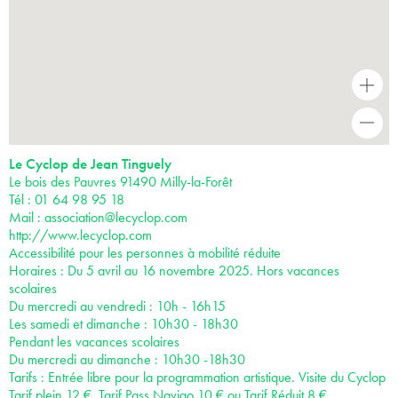
+
-
Le Cyclop de Jean Tinguely
Le bois des Pauvres 91490 Milly-la-Forêt
Tél : 01 64 98 95 18
Mail :
association@lecyclop.com
http://www.lecyclop.com
Accessibilité pour les personnes à mobilité réduite
Horaires : Du 5 avril au 16 novembre 2025. Hors vacances
scolaires
Du mercredi au vendredi : 10h - 16h15
Les samedi et dimanche : 10h30 - 18h30
Pendant les vacances scolaires
Du mercredi au dimanche : 10h30 -18h30
Tarifs : Entrée libre pour la programmation artistique. Visite du Cyclop
Tarif plein 12 €, Tarif Pass Navigo 10 € ou Tarif Réduit 8 €.