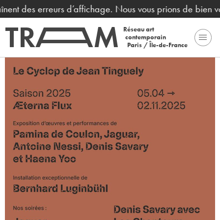
aînent des erreurs d’affichage. Nous vous prions de bien v
Réseau art
contemporain
Paris / Île-de-France